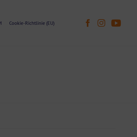
Skip
M
Cookie-Richtlinie (EU)
to
content