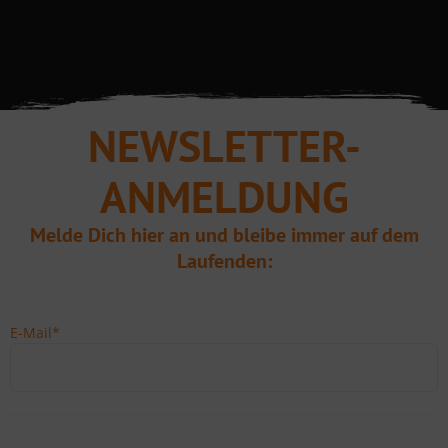
NEWSLETTER-
ANMELDUNG
Melde Dich hier an und bleibe immer auf dem
Laufenden:
E-Mail
*