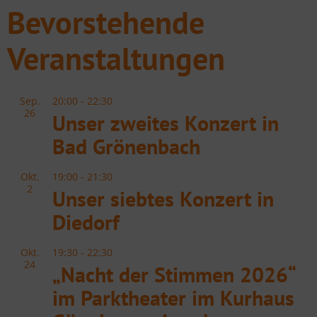
Bevorstehende
Veranstaltungen
Sep.
20:00
-
22:30
26
Unser zweites Konzert in
Bad Grönenbach
Okt.
19:00
-
21:30
2
Unser siebtes Konzert in
Diedorf
Okt.
19:30
-
22:30
24
„Nacht der Stimmen 2026“
im Parktheater im Kurhaus