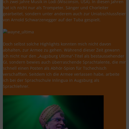
ich zwei Jahre Musik in Lodi (Wisconsin, USA). In diesen Jahren
hat ich nicht nur als Trompeter, Sänger und Chorleiter
gearbeitet, sondern unter anderem auch zur Uniabschlussfeier
von Arnold Schwarzenegger auf der Tuba gespielt.
Doch selbst solche Highlights konnten mich nicht davon
abhalten, zur Armee zu gehen. Während dieser Zeit gewann
ich nicht nur den „Augsburg Ultima“-Titel als bestaussehender
GI, sondern bewies auch überraschende Sprachtalente, die mir
schnell einen Posten als Abhör-Spion für Tschechisch
verschafften. Seitdem ich die Armee verlassen habe, arbeite
ich bei der Sprachschule Inlingua in Augsburg als
Sprachlehrer.