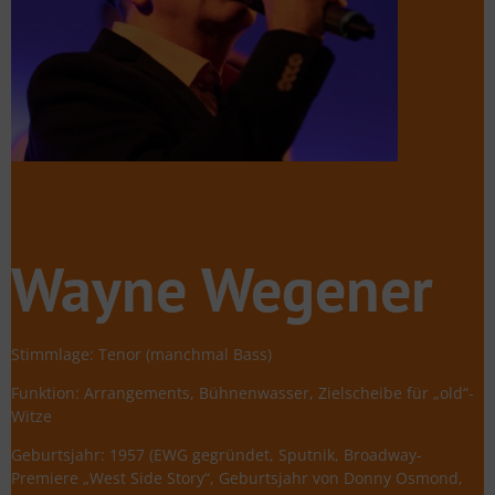
Wayne Wegener
Stimmlage: Tenor (manchmal Bass)
Funktion: Arrangements, Bühnenwasser, Zielscheibe für „old“-
Witze
Geburtsjahr: 1957 (EWG gegründet, Sputnik, Broadway-
Premiere „West Side Story“, Geburtsjahr von Donny Osmond,