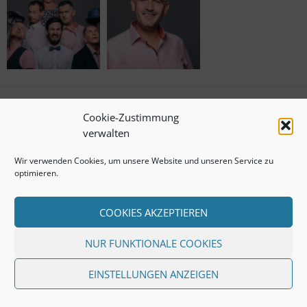
Cookie-Zustimmung
Datenschutzerklärung
verwalten
© 2020 by CASH-N-GO / All rights reserved /
Wir verwenden Cookies, um unsere Website und unseren Service zu
design by iuna design+
www.iuna.de
optimieren.
COOKIES AKZEPTIEREN
NUR FUNKTIONALE COOKIES
EINSTELLUNGEN ANZEIGEN