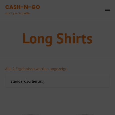
CASH-N-GO
strictly a cappella
Ski
to
Long Shirts
co
Alle 2 Ergebnisse werden angezeigt